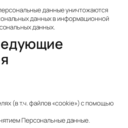
х персональные данные уничтожаются
сональных данных в информационной
сональных данных.
следующие
ля
лях (в т.ч. файлов «cookie») с помощью
онятием Персональные данные.