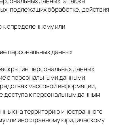
ерсональных данных, а также
ых, подлежащих обработке, действия
о к определенному или
тие персональных данных
 раскрытие персональных данных
ние с персональными данными
 средствах массовой информации,
е доступа к персональным данным
данных на территорию иностранного
ому или иностранному юридическому