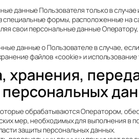
ные данные Пользователя только в случае 
специальные формы, расположенные на сайт
ляя свои персональные данные Оператору,
нные данные о Пользователе в случае, если
анение файлов «cookie» и использование т
, хранения, переда
и персональных да
которые обрабатываются Оператором, обе
ских мер, необходимых для выполнения в 
ласти защиты персональных данных.