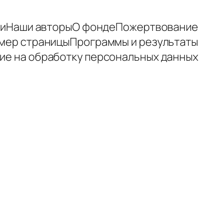
зи
Наши авторы
О фонде
Пожертвование
мер страницы
Программы и результаты
ие на обработку персональных данных