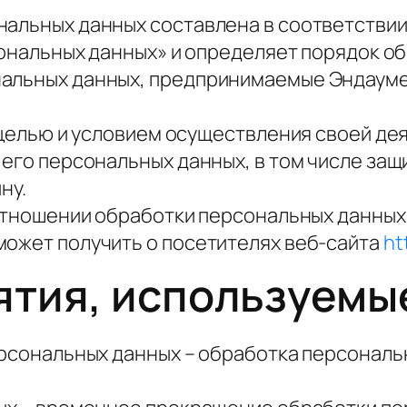
нальных данных составлена в соответстви
рсональных данных» и определяет порядок 
альных данных, предпринимаемые Эндаумен
й целью и условием осуществления своей д
 его персональных данных, в том числе за
ну.
 отношении обработки персональных данных 
может получить о посетителях веб-сайта
ht
ятия, используемы
ерсональных данных – обработка персонал