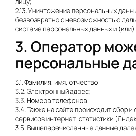
лицу;
2.13. Уничтожение персональных данн
безвозвратно с невозможностью дал
системе персональных данных и (или
3. Оператор мо
персональные д
3.1. Фамилия, имя, отчество;
3.2. Электронный адрес;
3.3. Номера телефонов;
3.4. Также на сайте происходит сбор и
сервисов интернет-статистики (Яндекс
3.5. Вышеперечисленные данные дале