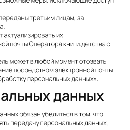
 возможные меры, исключающие доступ
 переданы третьим лицам, за
а.
т актуализировать их
ой почты Оператора книги.детства с
ель может в любой момент отозвать
ление посредством электронной почты
обработку персональных данных».
нальных данных
анных обязан убедиться в том, что
ять передачу персональных данных,