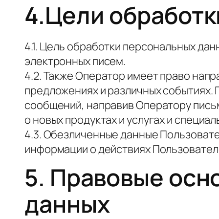
4.Цели обработ
4.1. Цель обработки персональных д
электронных писем.
4.2. Также Оператор имеет право нап
предложениях и различных событиях.
сообщений, направив Оператору письм
о новых продуктах и услугах и специа
4.3. Обезличенные данные Пользовате
информации о действиях Пользователе
5. Правовые осн
данных