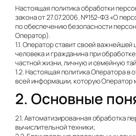
Настоящая политика обработки персо
закона от 27.07.2006. №152-ФЗ «О пе
по обеспечению безопасности персон
Оператор).
1.1. Оператор ставит своей важнейше
человека и гражданина при обработке
частной жизни, личную и семейную тай
1.2. Настоящая политика Оператора в
всей информации, которую Оператор 
2. Основные пон
2.1. Автоматизированная обработка п
вычислительной техники;