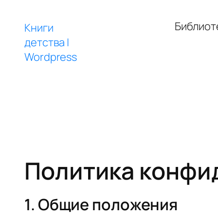
Перейти
к
Библиот
Книги
содержимому
детства |
Wordpress
Политика конфи
1. Общие положения