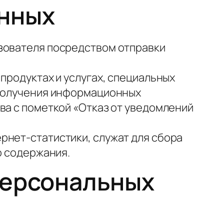
анных
зователя посредством отправки
продуктах и услугах, специальных
 получения информационных
ва с пометкой «Отказ от уведомлений
рнет-статистики, служат для сбора
о содержания.
персональных