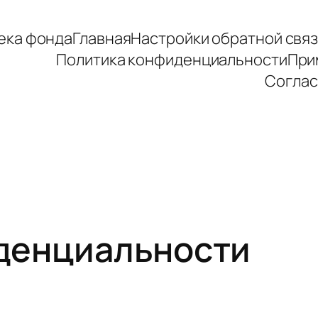
ека фонда
Главная
Настройки обратной свя
Политика конфиденциальности
При
Соглас
денциальности