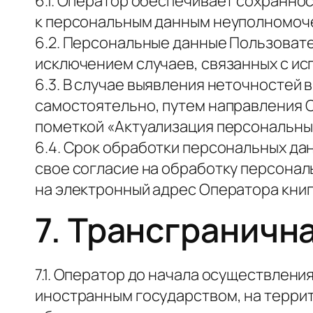
6.1. Оператор обеспечивает сохранно
к персональным данным неуполномоче
6.2. Персональные данные Пользовател
исключением случаев, связанных с и
6.3. В случае выявления неточностей
самостоятельно, путем направления О
пометкой «Актуализация персональны
6.4. Срок обработки персональных да
свое согласие на обработку персона
на электронный адрес Оператора книг
7. Трансграничн
7.1. Оператор до начала осуществлени
иностранным государством, на терри