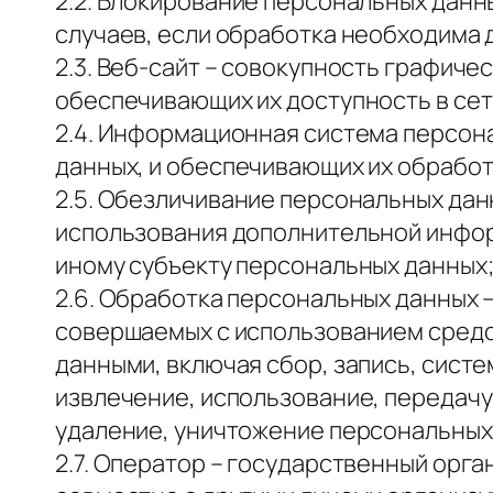
2.2. Блокирование персональных дан
случаев, если обработка необходима 
2.3. Веб-сайт – совокупность графиче
обеспечивающих их доступность в сет
2.4. Информационная система персон
данных, и обеспечивающих их обработ
2.5. Обезличивание персональных дан
использования дополнительной инфо
иному субъекту персональных данных
2.6. Обработка персональных данных 
совершаемых с использованием средст
данными, включая сбор, запись, сист
извлечение, использование, передачу
удаление, уничтожение персональных
2.7. Оператор – государственный орг