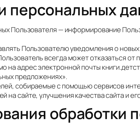
ки персональных д
анных Пользователя — информирование Поль
равлять Пользователю уведомления о новых 
 Пользователь всегда может отказаться от
о на адрес электронной почты книги.детст
льных предложениях».
лей, собираемые с помощью сервисов инте
й на сайте, улучшения качества сайта и ег
ования обработки 