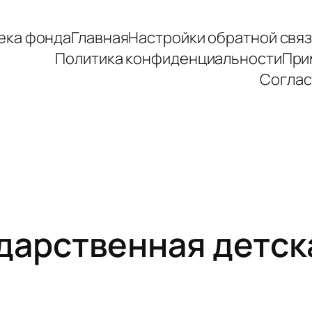
ека фонда
Главная
Настройки обратной свя
Политика конфиденциальности
При
Соглас
дарственная детск