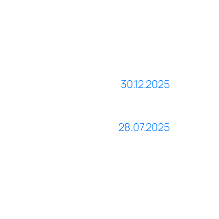
30.12.2025
28.07.2025