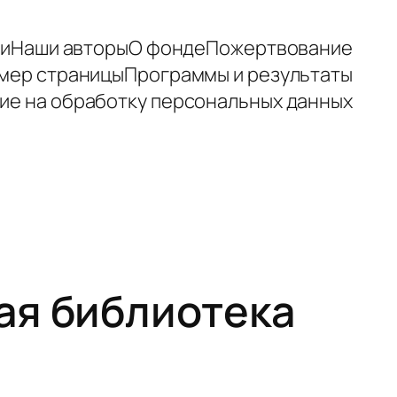
зи
Наши авторы
О фонде
Пожертвование
мер страницы
Программы и результаты
ие на обработку персональных данных
ая библиотека