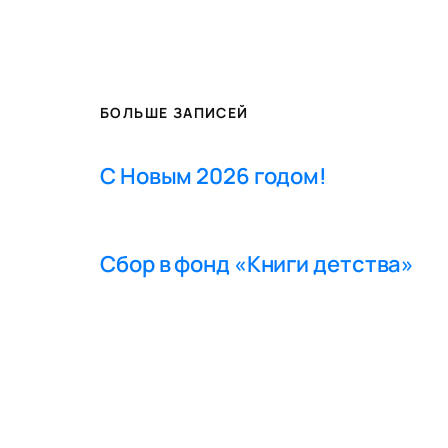
БОЛЬШЕ ЗАПИСЕЙ
С Новым 2026 годом!
Сбор в фонд «Книги детства»